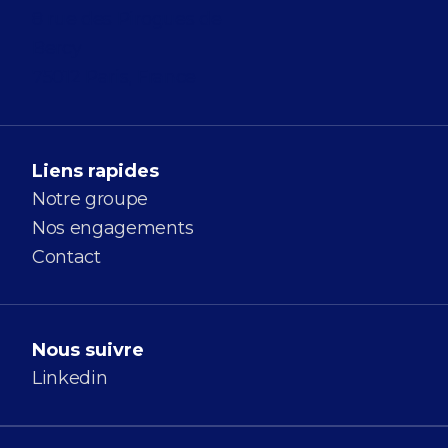
8 rue des Pirogues de
Bercy
75012 Paris, France
Liens rapides
Notre groupe
Nos engagements
Contact
Nous suivre
Linkedin