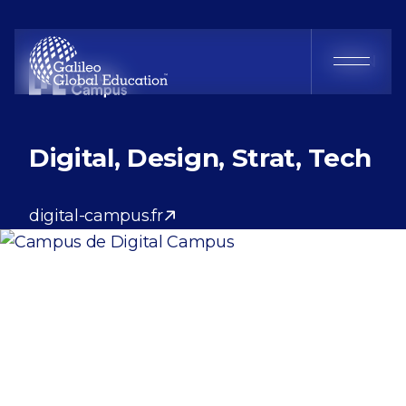
Digital Campus
FR
EN
Digital, Design, Strat, Tech
digital-campus.fr