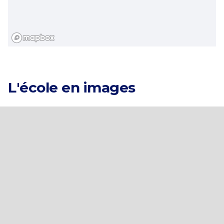
Catégories
L'école en images
Pays