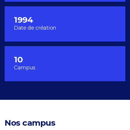
1994
Date de création
10
Campus
Nos campus