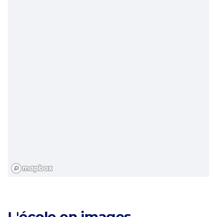
Catégories
L'école en images