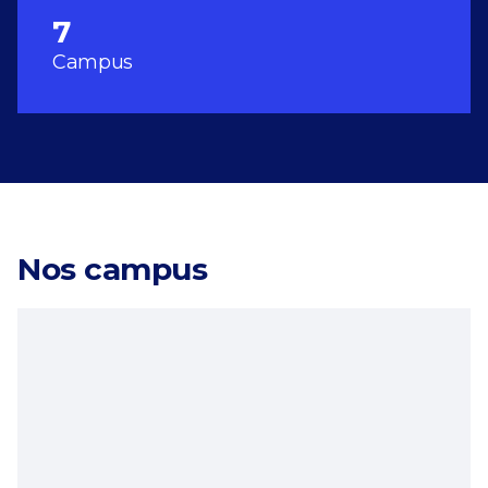
7
Campus
Nos campus